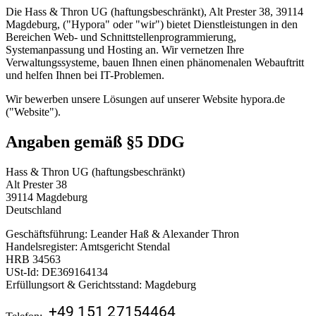
Die Hass & Thron UG (haftungsbeschränkt), Alt Prester 38, 39114
Magdeburg, ("Hypora" oder "wir") bietet Dienstleistungen in den
Bereichen Web- und Schnittstellenprogrammierung,
Systemanpassung und Hosting an. Wir vernetzen Ihre
Verwaltungssysteme, bauen Ihnen einen phänomenalen Webauftritt
und helfen Ihnen bei IT-Problemen.
Wir bewerben unsere Lösungen auf unserer Website hypora.de
("Website").
Angaben gemäß §5 DDG
Hass & Thron UG (haftungsbeschränkt)
Alt Prester 38
39114 Magdeburg
Deutschland
Geschäftsführung: Leander Haß & Alexander Thron
Handelsregister: Amtsgericht Stendal
HRB 34563
USt-Id: DE369164134
Erfüllungsort & Gerichtsstand: Magdeburg